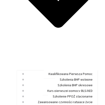
Kwalifikowana Pierwsza Pomoc
Szkolenia BHP wstępne
Szkolenia BHP okresowe
Kurs pierwszej pomocy BLS/AED
Szkolenie PPOŻ stacjonarne
Zawansowane czynności ratujące życie