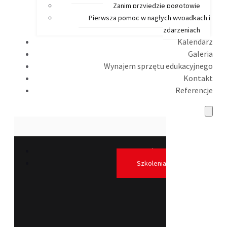
Zanim przyjedzie pogotowie
Pierwsza pomoc w nagłych wypadkach i
zdarzeniach
Kalendarz
Galeria
Wynajem sprzętu edukacyjnego
Kontakt
Referencje
Główna
Szkolenia