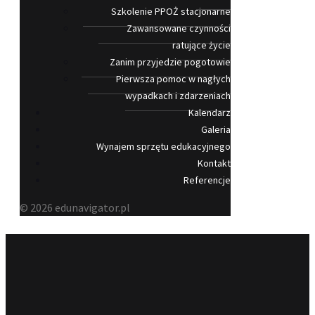
Szkolenie PPOŻ stacjonarne
Zawansowane czynności
ratujące życie
Zanim przyjedzie pogotowie
Pierwsza pomoc w nagłych
wypadkach i zdarzeniach
Kalendarz
Galeria
Wynajem sprzętu edukacyjnego
Kontakt
Referencje
© 2026 edunavigator.pl