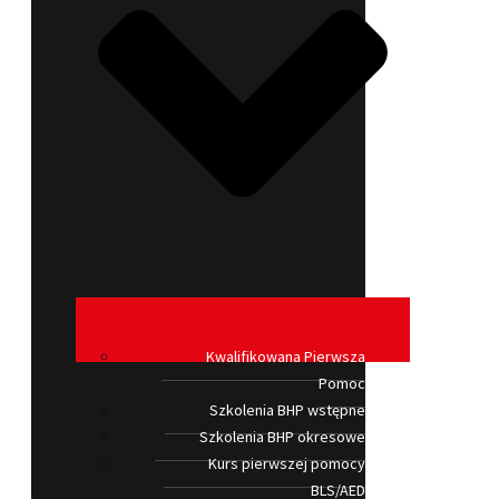
Kwalifikowana Pierwsza
Pomoc
Szkolenia BHP wstępne
Szkolenia BHP okresowe
Kurs pierwszej pomocy
BLS/AED