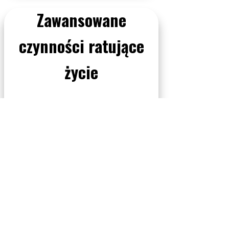
Zawansowane
czynności ratujące
życie
Zanim przyjedzie
pogotowie