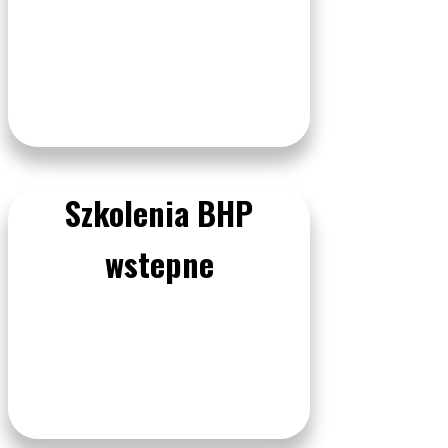
Szkolenia BHP
wstepne